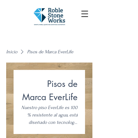
Inicio
Pisos de Marca EverLife
Pisos de
Marca EverLife
Nuestro piso EverLife es 100
% resistente al agua, está
diseñado con tecnología
resistente a los rasguños y
se completa con una